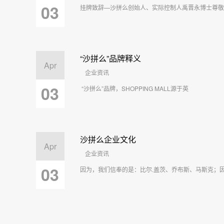
03
挂牌致辞—沙拼么创始人、实际控制人禹晋永博士尊敬
“沙拼么”品牌释义
Apr
企业资讯
03
“沙拼么”品牌，SHOPPING MALL源于英
沙拼么企业文化
Apr
企业资讯
03
因为，我们信奉的是：比尔.盖茨、乔布斯、马斯克；