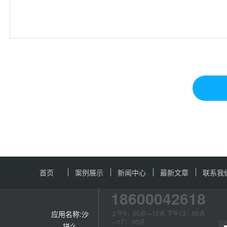
首页
案例展示
新闻中心
最新文章
联系我
18600042618
应用名称:沙
上午9：00点—12点 下午13：00点
—17： 00点
拼么