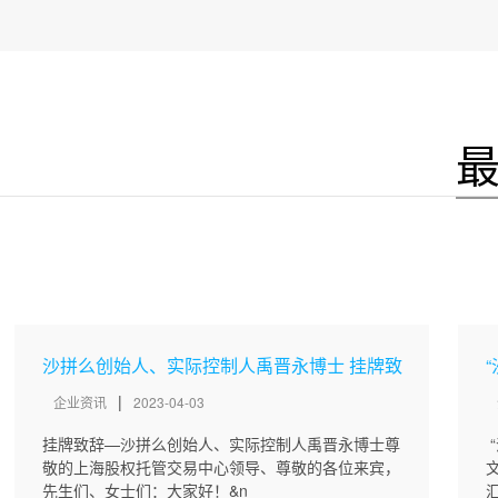
沙拼么创始人、实际控制人禹晋永博士 挂牌致
辞
|
企业资讯
2023-04-03
挂牌致辞—沙拼么创始人、实际控制人禹晋永博士尊
敬的上海股权托管交易中心领导、尊敬的各位来宾，
先生们、女士们：大家好！&n